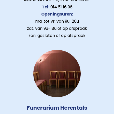
Tel:
014 51 16 96
Openingsuren:
ma. tot vr. van 9u-20u
zat. van 9u-18u of op afspraak
zon. gesloten of op afspraak
Funerarium Herentals