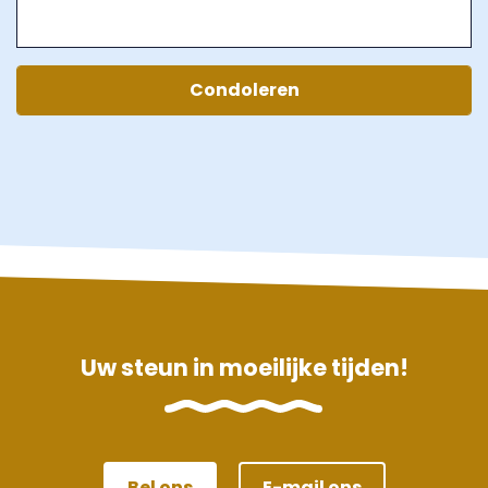
Uw steun in moeilijke tijden!
Bel ons
E-mail ons