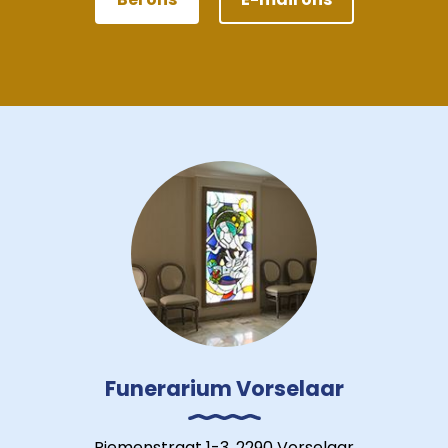
Funerarium Vorselaar
Riemenstraat 1-3, 2290 Vorselaar