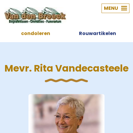
MENU
condoleren
Rouwartikelen
Mevr. Rita Vandecasteele