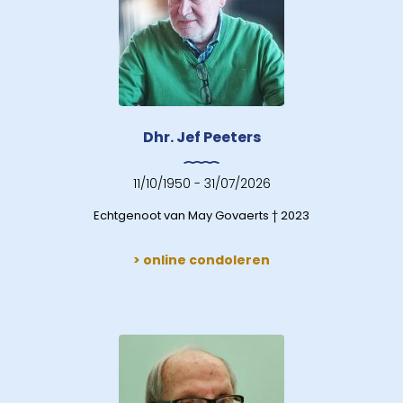
Dhr. Jef Peeters
11/10/1950 - 31/07/2026
Echtgenoot van May Govaerts † 2023
> online condoleren