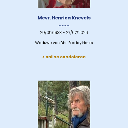
Mevr. Henrica Knevels
20/05/1933 - 27/07/2026
Weduwe van Dhr. Freddy Heuts
> online condoleren