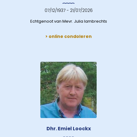
07/12/1937 - 21/07/2026
Echtgenoot van Mevr. Julia lambrechts
> online condoleren
Dhr. Emiel Loockx