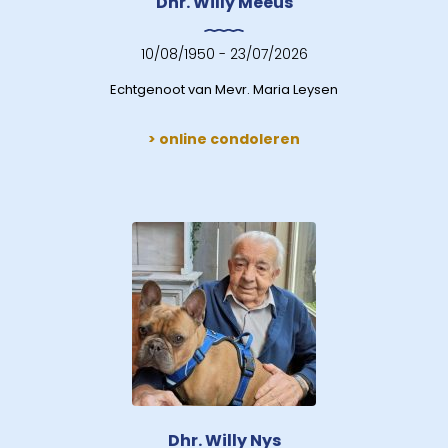
Dhr. Willy Meeus
10/08/1950 - 23/07/2026
Echtgenoot van Mevr. Maria Leysen
> online condoleren
Dhr. Willy Nys