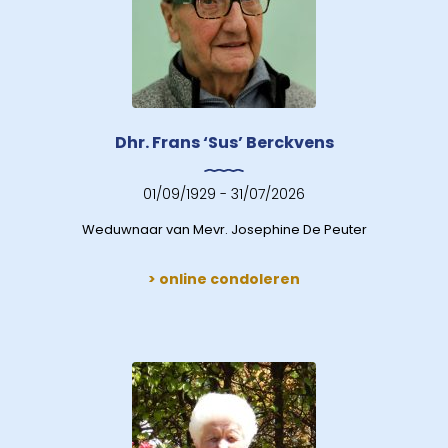
Dhr. Frans ‘Sus’ Berckvens
01/09/1929 - 31/07/2026
Weduwnaar van Mevr. Josephine De Peuter
> online condoleren