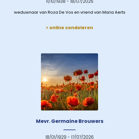
11/10/1938 - 18/07/2026
weduwnaar van Roza De Vos en vriend van Maria Aerts
> online condoleren
Mevr. Germaine Brouwers
18/01/1929 - 17/07/2026