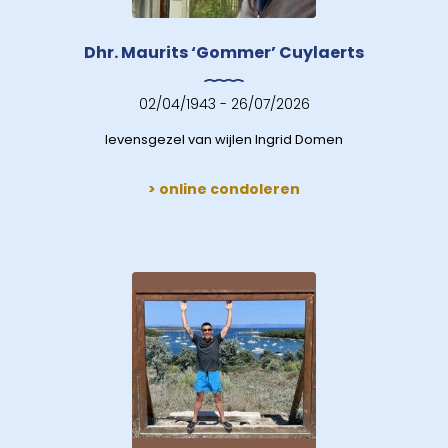
Dhr. Maurits ‘Gommer’ Cuylaerts
02/04/1943 - 26/07/2026
levensgezel van wijlen Ingrid Domen
> online condoleren