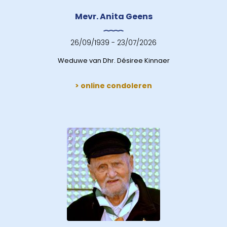
Mevr. Anita Geens
26/09/1939 - 23/07/2026
Weduwe van Dhr. Désiree Kinnaer
> online condoleren