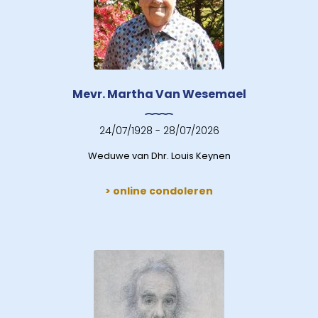
Mevr. Martha Van Wesemael
24/07/1928 - 28/07/2026
Weduwe van Dhr. Louis Keynen
> online condoleren