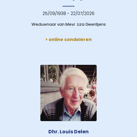
25/09/1938 - 22/07/2026
Weduwnaar van Mevr. Liza Geentjens
> online condoleren
Dhr. Louis Delen