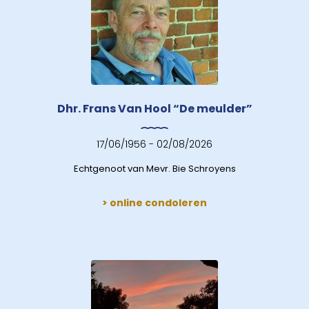
Dhr. Frans Van Hool “De meulder”
17/06/1956 - 02/08/2026
Echtgenoot van Mevr. Bie Schroyens
> online condoleren