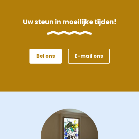
Uw steun in moeilijke tijden!
Bel ons
E-mail ons