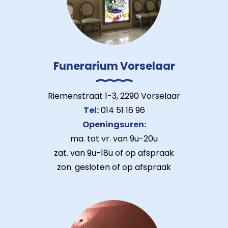
Funerarium Vorselaar
Riemenstraat 1-3, 2290 Vorselaar
Tel:
014 51 16 96
Openingsuren:
ma. tot vr. van 9u-20u
zat. van 9u-18u of op afspraak
zon. gesloten of op afspraak