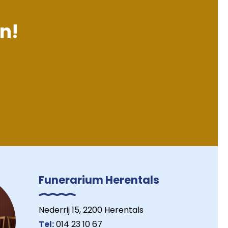
en!
Funerarium Herentals
Nederrij 15, 2200 Herentals
Tel:
014 23 10 67