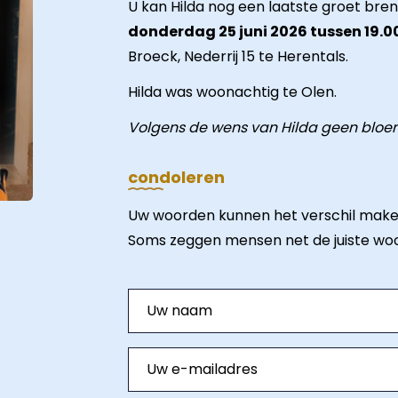
U kan Hilda nog een laatste groet bre
donderdag 25 juni 2026 tussen 19.00
Broeck, Nederrij 15 te Herentals.
Hilda was woonachtig te Olen.
Volgens de wens van Hilda geen bloem
condoleren
Uw woorden kunnen het verschil make
Soms zeggen mensen net de juiste wo