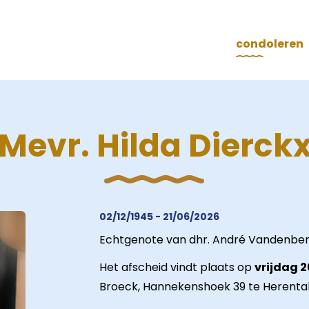
condoleren
Mevr. Hilda Dierck
02/12/1945 - 21/06/2026
Echtgenote van dhr. André Vandenber
Het afscheid vindt plaats op
vrijdag 2
Broeck, Hannekenshoek 39 te Herental