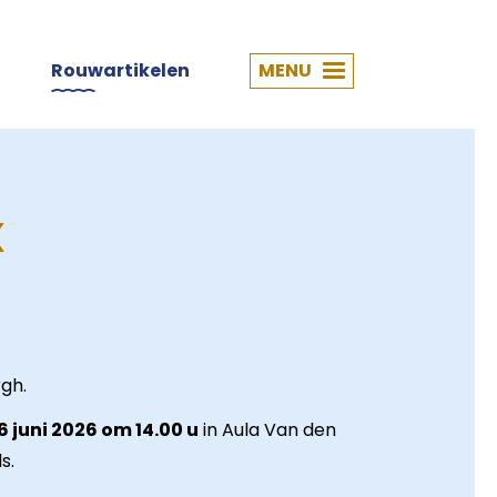
Rouwartikelen
MENU
x
gh.
6 juni 2026 om 14.00 u
in Aula Van den
s.