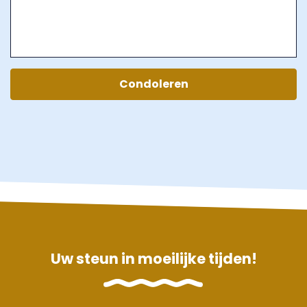
Condoleren
Uw steun in moeilijke tijden!