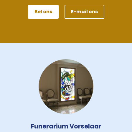
Bel ons
E-mail ons
Funerarium Vorselaar