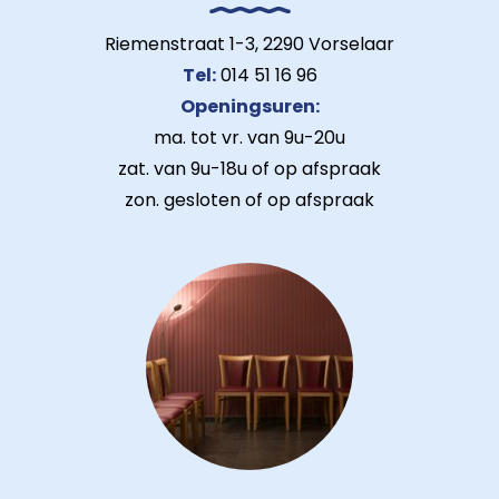
Riemenstraat 1-3, 2290 Vorselaar
Tel:
014 51 16 96
Openingsuren:
ma. tot vr. van 9u-20u
zat. van 9u-18u of op afspraak
zon. gesloten of op afspraak