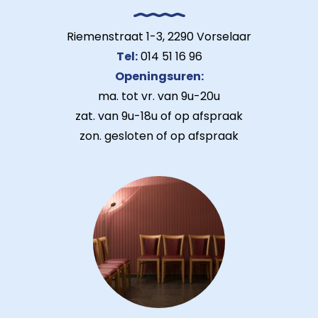
Riemenstraat 1-3, 2290 Vorselaar
Tel:
014 51 16 96
Openingsuren:
ma. tot vr. van 9u-20u
zat. van 9u-18u of op afspraak
zon. gesloten of op afspraak