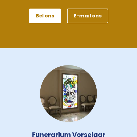
Bel ons
E-mail ons
Funerarium Vorselaar