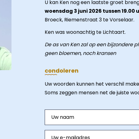
U kan Ken nog een laatste groet bren
woensdag 3 juni 2026 tussen 19.00 u 
Broeck, Riemenstraat 3 te Vorselaar.
Ken was woonachtig te Lichtaart.
De as van Ken zal op een bijzondere p
geen bloemen, noch kransen
condoleren
Uw woorden kunnen het verschil make
Soms zeggen mensen net de juiste wo