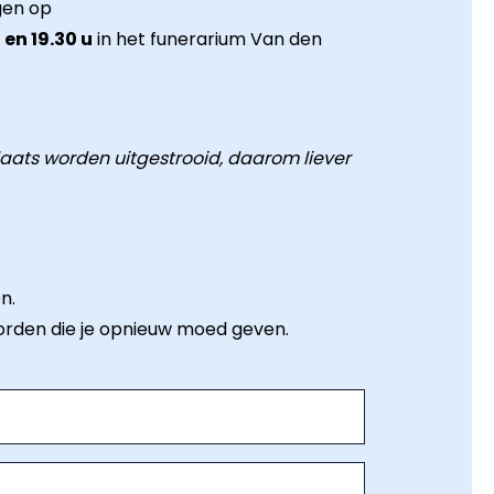
gen op
en 19.30 u
in het funerarium Van den
laats worden uitgestrooid, daarom liever
n.
orden die je opnieuw moed geven.