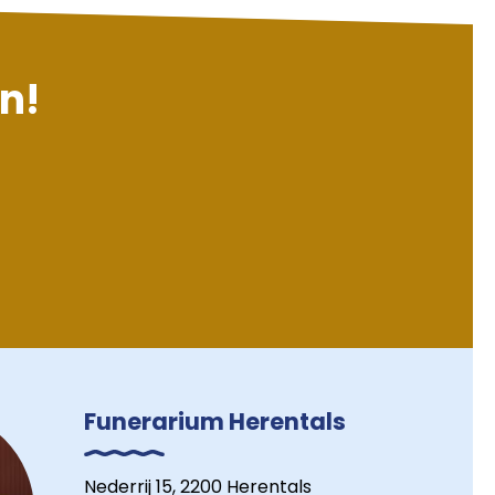
en!
Funerarium Herentals
Nederrij 15, 2200 Herentals