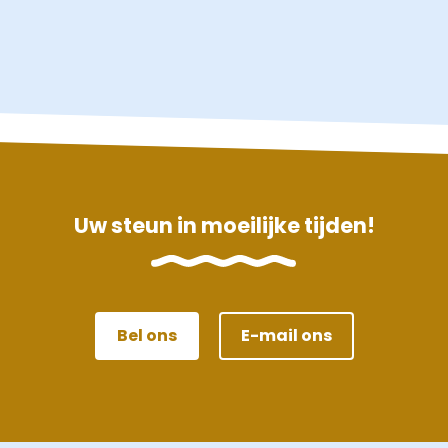
Uw steun in moeilijke tijden!
Bel ons
E-mail ons