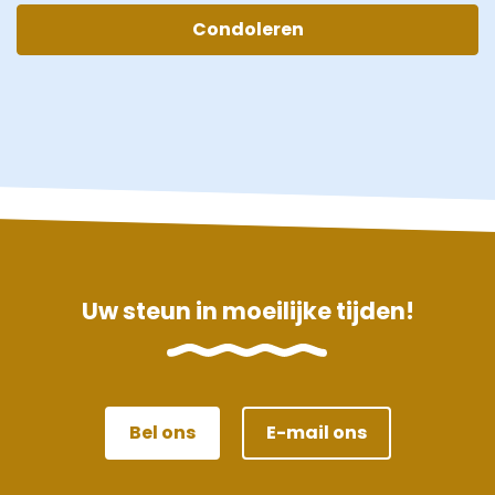
Condoleren
Uw steun in moeilijke tijden!
Bel ons
E-mail ons