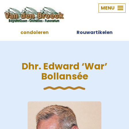
MENU
condoleren
Rouwartikelen
Dhr. Edward ‘War’
Bollansée