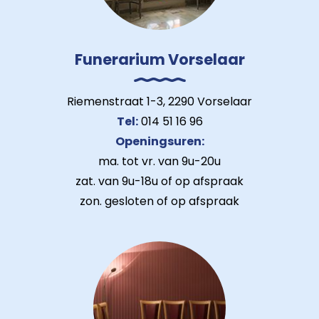
Funerarium Vorselaar
Riemenstraat 1-3, 2290 Vorselaar
Tel:
014 51 16 96
Openingsuren:
ma. tot vr. van 9u-20u
zat. van 9u-18u of op afspraak
zon. gesloten of op afspraak