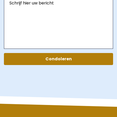
Condoleren