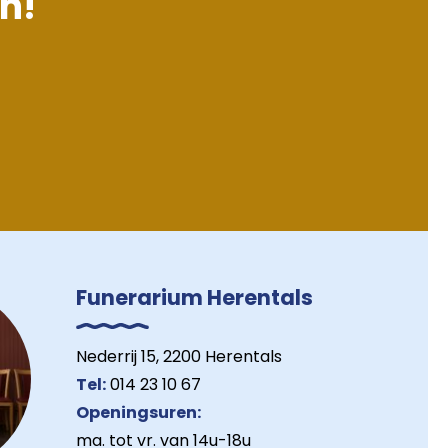
en!
Funerarium Herentals
Nederrij 15, 2200 Herentals
Tel:
014 23 10 67
Openingsuren:
ma. tot vr. van 14u-18u