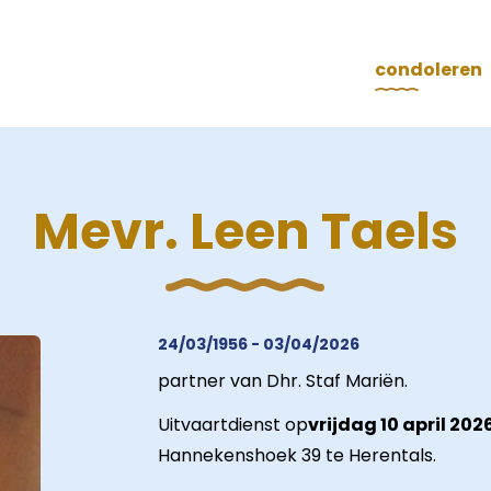
condoleren
Mevr. Leen Taels
24/03/1956 - 03/04/2026
partner van Dhr. Staf Mariën.
Uitvaartdienst op
vrijdag 10 april 202
Hannekenshoek 39 te Herentals.