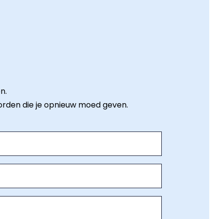
n.
orden die je opnieuw moed geven.