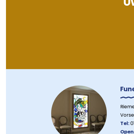
Uw
Fun
Rieme
Vorse
Tel:
01
Open