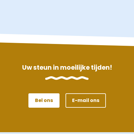
Uw steun in moeilijke tijden!
Bel ons
E-mail ons