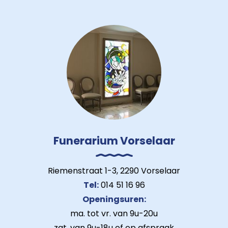
Funerarium Vorselaar
Riemenstraat 1-3, 2290 Vorselaar
Tel:
014 51 16 96
Openingsuren:
ma. tot vr. van 9u-20u
zat. van 9u-18u of op afspraak