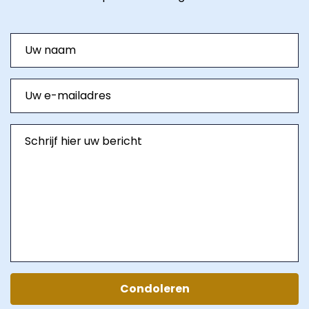
Condoleren