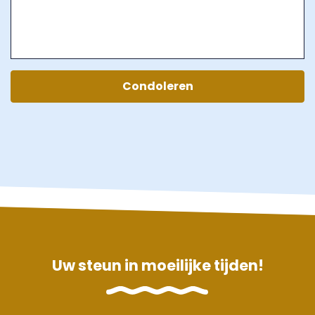
Condoleren
Uw steun in moeilijke tijden!