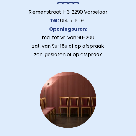
Riemenstraat 1-3, 2290 Vorselaar
Tel:
014 51 16 96
Openingsuren:
ma. tot vr. van 9u-20u
zat. van 9u-18u of op afspraak
zon. gesloten of op afspraak