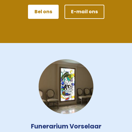
Bel ons
E-mail ons
Funerarium Vorselaar